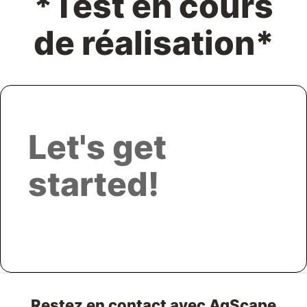
*Test en cours
de réalisation*
Let's get
started!
Restez en contact avec AgScape