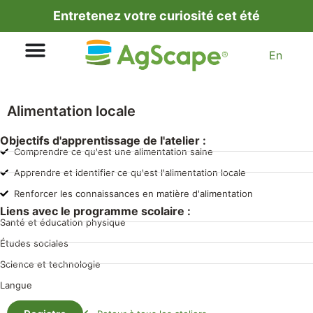
Entretenez votre curiosité cet été
En
Alimentation locale
Objectifs d'apprentissage de l'atelier :
Comprendre ce qu'est une alimentation saine
Apprendre et identifier ce qu'est l'alimentation locale
Renforcer les connaissances en matière d'alimentation
Liens avec le programme scolaire :
Santé et éducation physique
Études sociales
Science et technologie
Langue