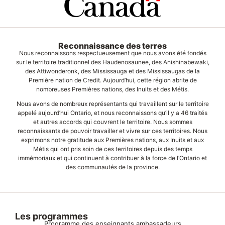
Reconnaissance des terres
Nous reconnaissons respectueusement que nous avons été fondés
sur le territoire traditionnel des Haudenosaunee, des Anishinabewaki,
des Attiwonderonk, des Mississauga et des Mississaugas de la
Première nation de Credit. Aujourd’hui, cette région abrite de
nombreuses Premières nations, des Inuits et des Métis.
Nous avons de nombreux représentants qui travaillent sur le territoire
appelé aujourd’hui Ontario, et nous reconnaissons qu’il y a 46 traités
et autres accords qui couvrent le territoire. Nous sommes
reconnaissants de pouvoir travailler et vivre sur ces territoires. Nous
exprimons notre gratitude aux Premières nations, aux Inuits et aux
Métis qui ont pris soin de ces territoires depuis des temps
immémoriaux et qui continuent à contribuer à la force de l’Ontario et
des communautés de la province.
Les programmes
Programme des enseignants ambassadeurs