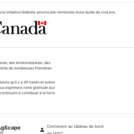
 initiative fédérale-provinciale-territoriale d’une durée de cinq ans.
unee, des Anishinabewaki, des
 abrite de nombreuses Premières
sons qu’il y a 46 traités et autres
Nous exprimons notre gratitude aux
continuent à contribuer à la force
Connexion au tableau de bord
AgScape
re
de l'AITC