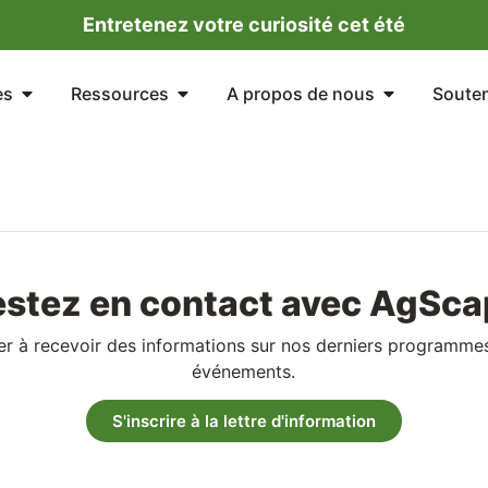
Entretenez votre curiosité cet été
es
Ressources
A propos de nous
Soute
estez en contact avec AgSca
er à recevoir des informations sur nos derniers programmes
événements.
S'inscrire à la lettre d'information