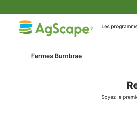
Les programm
Fermes Burnbrae
R
Soyez le premi