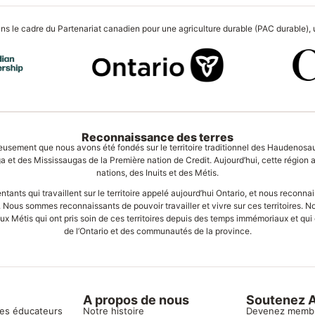
s le cadre du Partenariat canadien pour une agriculture durable (PAC durable), une
Reconnaissance des terres
usement que nous avons été fondés sur le territoire traditionnel des Haudenosa
 et des Mississaugas de la Première nation de Credit. Aujourd’hui, cette région
nations, des Inuits et des Métis.
ts qui travaillent sur le territoire appelé aujourd’hui Ontario, et nous reconnais
e. Nous sommes reconnaissants de pouvoir travailler et vivre sur ces territoires. 
aux Métis qui ont pris soin de ces territoires depuis des temps immémoriaux et qui 
de l’Ontario et des communautés de la province.
A propos de nous
Soutenez 
les éducateurs
Notre histoire
Devenez memb