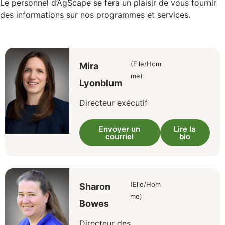
Le personnel d’AgScape se fera un plaisir de vous fournir
des informations sur nos programmes et services.
(Elle/Hom
Mira
me)
Lyonblum
Directeur exécutif
Envoyer un
Lire la
courriel
bio
(Elle/Hom
Sharon
me)
Bowes
Directeur des