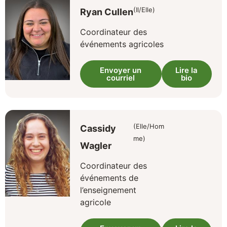
(Il/Elle)
Ryan Cullen
Coordinateur des
événements agricoles
Envoyer un
Lire la
courriel
bio
(Elle/Hom
Cassidy
me)
Wagler
Coordinateur des
événements de
l’enseignement
agricole