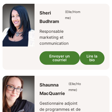
(Elle/Hom
Sheri
me)
Budhram
Responsable
marketing et
communication
Envoyer un
Lire la
courriel
bio
(Elle/Ho
Shaunna
mme)
MacQuarrie
Gestionnaire adjoint
de programmes et de