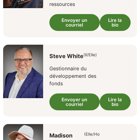
ressources
Envoyer un
Lire la
courriel
bio
(Il/Elle)
Steve White
Gestionnaire du
développement des
fonds
Envoyer un
Lire la
courriel
bio
(Elle/Ho
Madison