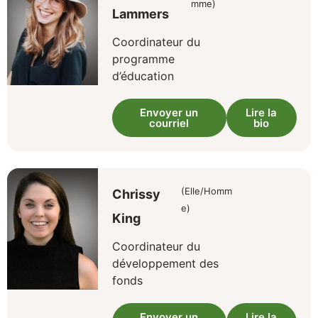
mme)
Lammers
Coordinateur du
programme
d’éducation
Envoyer un
Lire la
courriel
bio
(Elle/Homm
Chrissy
e)
King
Coordinateur du
développement des
fonds
Envoyer un
Lire la