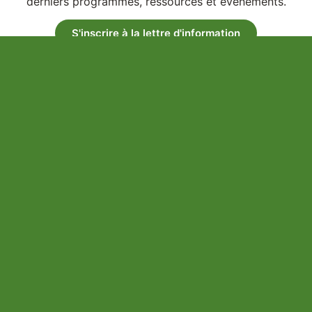
derniers programmes, ressources et événements.
S'inscrire à la lettre d'information
Financé en partie par les gouvernements du Canada et de l’Ontario
dans le cadre du Partenariat canadien pour une agriculture durable
(PAC durable), une initiative fédérale-provinciale-territoriale d’une
durée de cinq ans.
Reconnaissance des terres
Nous reconnaissons respectueusement que nous avons été fondés
sur le territoire traditionnel des Haudenosaunee, des Anishinabewaki,