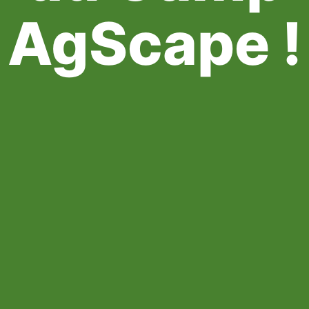
AgScape !