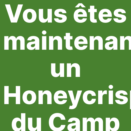
Vous êtes
maintenan
un
Honeycris
du Camp