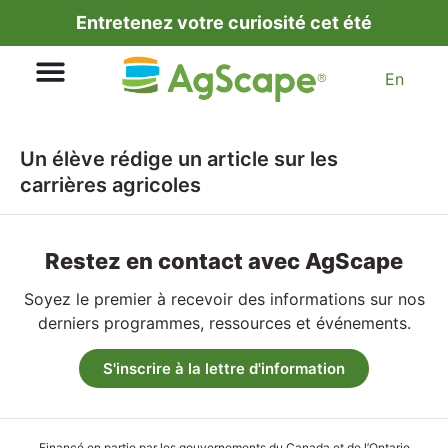
Entretenez votre curiosité cet été
En
Un élève rédige un article sur les
carrières agricoles
Restez en contact avec AgScape
Soyez le premier à recevoir des informations sur nos
derniers programmes, ressources et événements.
S'inscrire à la lettre d'information
Financé en partie par les gouvernements du Canada et de l’Ontario