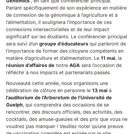
Genomics
, en tant que conférencier principal.
Parlant spécifiquement de son expérience en matière
de connexion de la génomique à l’agriculture et à
l’alimentation, il soulignera l’importance de ces
connexions intersectorielles et de leur impact
significatif sur les étudiants. Le conférencier principal
sera suivi d’un
groupe d’éducateurs
qui parleront de
l’importance de former des citoyens compétents en
matière d’agriculture et d’alimentation. Le
11 mai
, la
réunion d’affaires de
notre
AGA
sera l’occasion de
réfléchir à nos impacts et partenariats passés.
Nouveauté cette année, nous organisons une
célébration de clôture en personne le
13 mai
à
l’auditorium de l’Arboretum de l’Université de
Guelph
, qui comprendra des occasions de se
rencontrer, des discours officiels, des activités, des
cocktails, des amuse-gueules et des prix que vous ne
voudrez pas manquer ! Veuillez noter qu’une preuve
de vaccination complète est exigée par le site.